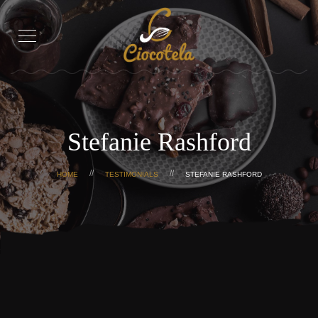
Stefanie Rashford
HOME
TESTIMONIALS
STEFANIE RASHFORD